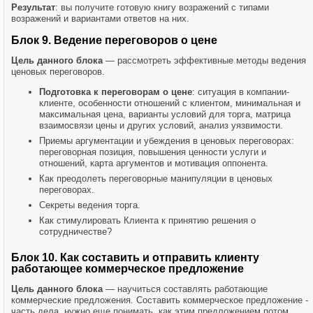
Результат
: вы получите готовую книгу возражений с типами
возражений и вариантами ответов на них.
Блок 9. Ведение переговоров о цене
Цель данного блока
— рассмотреть эффективные методы ведения
ценовых переговоров.
Подготовка к переговорам о цене
: ситуация в компании-
клиенте, особенности отношений с клиентом, минимальная и
максимальная цена, варианты условий для торга, матрица
взаимосвязи цены и других условий, анализ уязвимости.
Приемы аргументации и убеждения в ценовых переговорах:
переговорная позиция, повышения ценности услуги и
отношений, карта аргументов и мотивация оппонента.
Как преодолеть переговорные манипуляции в ценовых
переговорах.
Секреты ведения торга.
Как стимулировать Клиента к принятию решения о
сотрудничестве?
Блок 10. Как составить и отправить клиенту
работающее коммерческое предложение
Цель данного блока
— научиться составлять работающие
коммерческие предложения. Составить коммерческое предложение -
часть дела, нужно еще понимать, как этим предложением потом