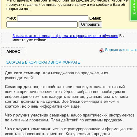
Мы стараемся повторять мероприятия каждые 2-3 месяца. Чтобы не
пропустить данный семинар, оставьте заявку и мы сообщим Вам об
открытии дат.
ФИО:
E-Mail:
Заказать этот семинар в формате корпоративного обучения
Вы
можете уже сейчас.
Версия для печат
АНОНС
ЗАКАЗАТЬ В КОРПОРАТИВНОМ ФОРМАТЕ
Для кого семинар
: для менеджеров по продажам и их
руководителей.
Семинар для тех
, кто работает или планирует начать активный
поиск и привлечение клиентов. Здесь собрана вся необходимая
информация о том, как находить клиентов, устанавливать с ними
контакт, дожимать на сделки. Все блоки семинара в емком и
кратком, но очень информативном виде.
Что получит участник семинара
: набор практических инструментов
по активным продажам. План действий по активным продажам.
Что получит компания
: четко структурированную информацию как
искать и завоевывать клиентов. Как увеличить продажи.