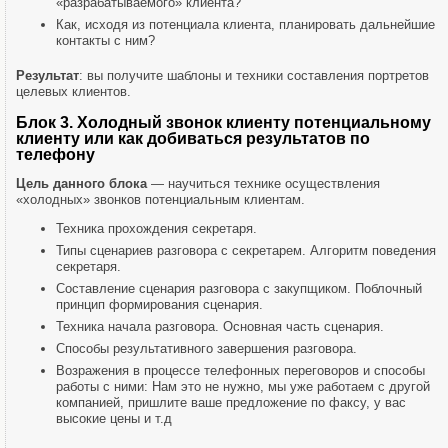
«разрабатываемого» клиента?
Как, исходя из потенциала клиента, планировать дальнейшие
контакты с ним?
Результат
: вы получите шаблоны и техники составления портретов
целевых клиентов.
Блок 3. Холодный звонок клиенту потенциальному
клиенту или как добиваться результатов по
телефону
Цель данного блока
— научиться технике осуществления
«холодных» звонков потенциальным клиентам.
Техника прохождения секретаря.
Типы сценариев разговора с секретарем. Алгоритм поведения
секретаря.
Составление сценария разговора с закупщиком. Поблочный
принцип формирования сценария.
Техника начала разговора. Основная часть сценария.
Способы результативного завершения разговора.
Возражения в процессе телефонных переговоров и способы
работы с ними: Нам это не нужно, мы уже работаем с другой
компанией, пришлите ваше предложение по факсу, у вас
высокие цены и т.д