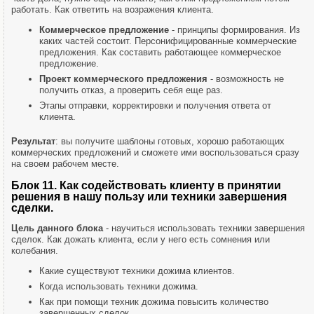
работать. Как ответить на возражения клиента.
Коммерческое предложение
- принципы формирования. Из
каких частей состоит. Персонифицированные коммерческие
предложения. Как составить работающее коммерческое
предложение.
Проект коммерческого предложения
- возможность не
получить отказ, а проверить себя еще раз.
Этапы отправки, корректировки и получения ответа от
клиента.
Результат
: вы получите шаблоны готовых, хорошо работающих
коммерческих предложений и сможете ими воспользоваться сразу
на своем рабочем месте.
Блок 11. Как содействовать клиенту в принятии
решения в нашу пользу или техники завершения
сделки.
Цель данного блока
- научиться использовать техники завершения
сделок. Как дожать клиента, если у него есть сомнения или
колебания.
Какие существуют техники дожима клиентов.
Когда использовать техники дожима.
Как при помощи техник дожима повысить количество
завершенных сделок.