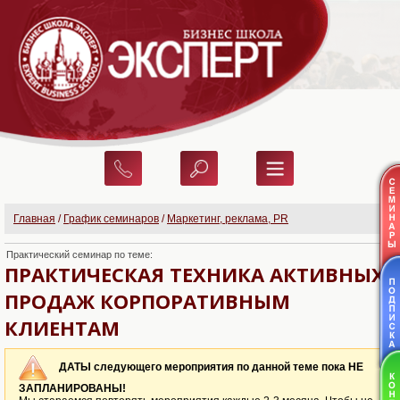
Главная
/
График семинаров
/
Маркетинг, реклама, PR
Практический семинар по теме:
ПРАКТИЧЕСКАЯ ТЕХНИКА АКТИВНЫХ
ПРОДАЖ КОРПОРАТИВНЫМ
КЛИЕНТАМ
ДАТЫ следующего мероприятия по данной теме пока НЕ
ЗАПЛАНИРОВАНЫ!