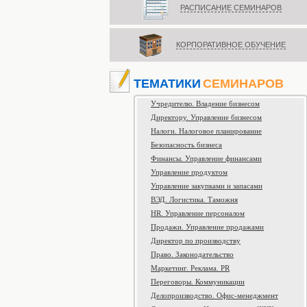
РАСПИСАНИЕ СЕМИНАРОВ
КОРПОРАТИВНОЕ ОБУЧЕНИЕ
ТЕМАТИКИ
СЕМИНАРОВ
Учредителю. Владение бизнесом
Директору. Управление бизнесом
Налоги. Налоговое планирование
Безопасность бизнеса
Финансы. Управление финансами
Управление продуктом
Управление закупками и запасами
ВЭД. Логистика. Таможня
HR. Управление персоналом
Продажи. Управление продажами
Директор по производству
Право. Законодательство
Маркетинг. Реклама. PR
Переговоры. Коммуникации
Делопроизводство. Офис-менеджмент