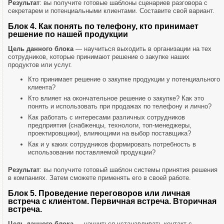
Результат
: вы получите готовые шаблоны сценариев разговора с
секретарем и потенциальными клиентами. Составите свой вариант.
Блок 4. Как понять по телефону, кто принимает
решение по нашей продукции
Цель данного блока
— научиться выходить в организации на тех
сотрудников, которые принимают решение о закупке наших
продуктов или услуг.
Кто принимает решение о закупке продукции у потенциального
клиента?
Кто влияет на окончательное решение о закупке? Как это
понять и использовать при продажах по телефону и лично?
Как работать с интересами различных сотрудников
предприятия (снабженцы, технологи, топ-менеджеры,
проектировщики), влияющими на выбор поставщика?
Как и у каких сотрудников формировать потребность в
использовании поставляемой продукции?
Результат
: вы получите готовый шаблон системы принятия решения
в компаниях. Затем сможете применять его в своей работе.
Блок 5. Проведение переговоров или личная
встреча с клиентом. Первичная встреча. Вторичная
встреча.
Цель данного блока
— научиться устанавливать контакт с