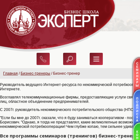
Главная
/
Бизнес-тренеры
/ Бизнес-тренер
Руководитель ведущего Интернет-ресурса по некоммерческой потребкоопера
Интернете.
Возглавлял телекоммуникационные фирмы, предоставляющие услуги связи д
лиц, областное объединение предпринимателей.
С 2007г. руководитель некоммерческого потребительского общества (НПО).
"Если бы мне до 2007г. сказали, что я буду заниматься кооперативом - посме
Борисович. "Однако, я тогда не представлял, какие великолепные возможнос
некоммерческой потребкооперации! Чем глубже копаю, тем сильнее удивляюс
Все программы семинаров (тренингов) бизнес-тренера