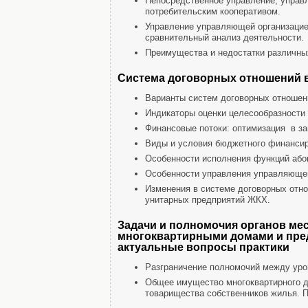
Непосредственное управление, упра
потребительским кооперативом.
Управление управляющей организацие
сравнительный анализ деятельности.
Преимущества и недостатки различны
Система договорных отношений 
Варианты систем договорных отношен
Индикаторы оценки целесообразности 
Финансовые потоки: оптимизация в за
Виды и условия бюджетного финанси
Особенности исполнения функций абон
Особенности управления управляющей
Изменения в системе договорных отн
унитарных предприятий ЖКХ.
Задачи и полномочия органов ме
многоквартирными домами и пре
актуальные вопросы практики
Разграничение полномочий между уро
Общее имущество многоквартирного д
товарищества собственников жилья. 