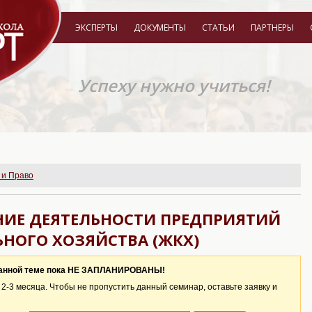
ЭКСПЕРТЫ
ДОКУМЕНТЫ
СТАТЬИ
ПАРТНЕРЫ
Успеху нужно учиться!
 и Право
НИЕ ДЕЯТЕЛЬНОСТИ ПРЕДПРИЯТИЙ
ОГО ХОЗЯЙСТВА (ЖКХ)
данной теме пока НЕ ЗАПЛАНИРОВАНЫ!
-3 месяца. Чтобы не пропустить данный семинар, оставьте заявку и