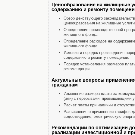
Ценообразование на жилищные ус
содержанию и ремонту помещени
Обзор действующего законодательств
ценообразования на жилищные услуги
Определение производственной прогр
жилищного фонда.
Определение расходов на содержание
жилищного фонда.
Условия и порядок произведения пере
содержанию и ремонту помещений.
Порядок установления размеров платы
рекомендации.
Актуальные вопросы применения
гражданам
Изменение размера платы за коммунал
(или) с перерывами, превышающими у
Расчет платы при наличии и отсутстви
Разъяснения о применении тарифов дл
водоотведение, электрическую энерги
Рекомендации по оптимизации до
реализации инвестиционной и п