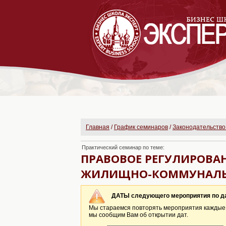
Главная
/
График семинаров
/
Законодательство
Практический семинар по теме:
ПРАВОВОЕ РЕГУЛИРОВА
ЖИЛИЩНО-КОММУНАЛЬН
ДАТЫ следующего мероприятия по 
Мы стараемся повторять мероприятия каждые 2
мы сообщим Вам об открытии дат.