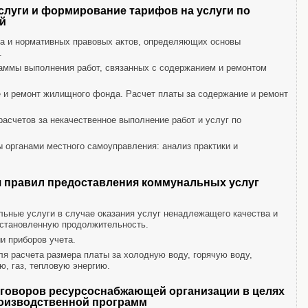
луги и формирование тарифов на услуги по
й
а и нормативных правовых актов, определяющих основы
.
аммы выполнения работ, связанных с содержанием и ремонтом
 и ремонт жилищного фонда. Расчет платы за содержание и ремонт
расчетов за некачественное выполнение работ и услуг по
 органами местного самоуправления: анализ практики и
 правил предоставления коммунальных услуг
ьные услуги в случае оказания услуг ненадлежащего качества и
становленную продолжительность.
и приборов учета.
я расчета размера платы за холодную воду, горячую воду,
ю, газ, тепловую энергию.
говоров ресурсоснабжающей организации в целях
роизводственной программ