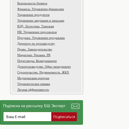
Безопасность бизнеса
Финансы. Управление финансами
Управление продуктом
Управление закупками и запасами
ВЭД. Логистика. Таможня
HR. Управление персоналом
Продажи. Управление продажами
Директор по производству
Право. Законодательство
Маркетинг. Реклама. PR
Переговоры. Коммуникации
Делопроизводство. Офис-менеджмент
Строительство. Недвижимость. ЖКХ
Медицинским центрам
Управленческие навыки
Личная эффективность
Подписка на рассылку БШ Эксперт