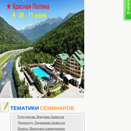
ТЕМАТИКИ
СЕМИНАРОВ
Учредителю. Владение бизнесом
Директору. Управление бизнесом
Налоги. Налоговое планирование