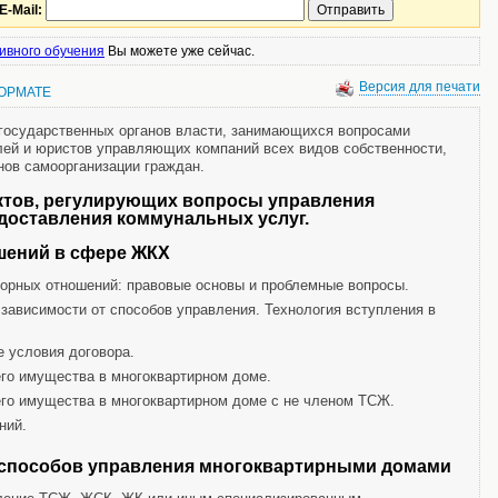
E-Mail:
ивного обучения
Вы можете уже сейчас.
Версия для печати
ФОРМАТЕ
 государственных органов власти, занимающихся вопросами
ей и юристов управляющих компаний всех видов собственности,
нов самоорганизации граждан.
ктов, регулирующих вопросы управления
доставления коммунальных услуг.
шений в сфере ЖКХ
ворных отношений: правовые основы и проблемные вопросы.
зависимости от способов управления. Технология вступления в
 условия договора.
его имущества в многоквартирном доме.
его имущества в многоквартирном доме с не членом ТСЖ.
ний.
 способов управления многоквартирными домами