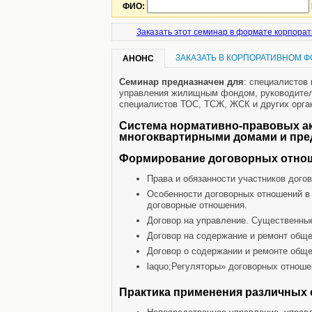
ФИО:
Заказать этот семинар в формате корпорат
ЗАКАЗАТЬ В КОРПОРАТИВНОМ 
АНОНС
Семинар предназначен для
: специалистов
управления жилищным фондом, руководител
специалистов ТОС, ТСЖ, ЖСК и других орга
Система нормативно-правовых а
многоквартирными домами и пре
Формирование договорных отно
Права и обязанности участников дого
Особенности договорных отношений в 
договорные отношения.
Договор на управление. Существенные
Договор на содержание и ремонт общ
Договор о содержании и ремонте общ
laquo;Регуляторы» договорных отноше
Практика применения различных