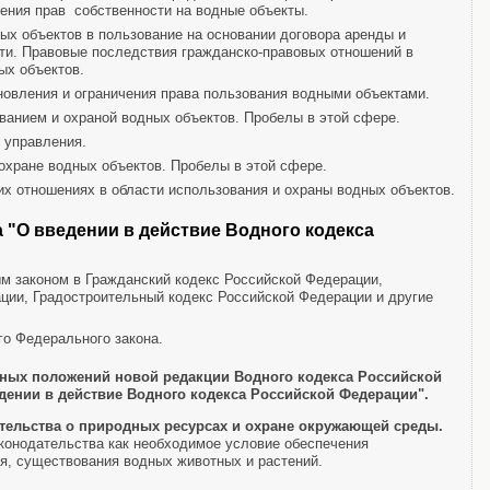
чения прав собственности на водные объекты.
х объектов в пользование на основании договора аренды и
ти. Правовые последствия гражданско-правовых отношений в
ых объектов.
новления и ограничения права пользования водными объектами.
ванием и охраной водных объектов. Пробелы в этой сфере.
 управления.
охране водных объектов. Пробелы в этой сфере.
х отношениях в области использования и охраны водных объектов.
 "О введении в действие Водного кодекса
м законом в Гражданский кодекс Российской Федерации,
ции, Градостроительный кодекс Российской Федерации и другие
го Федерального закона.
ных положений новой редакции Водного кодекса Российской
дении в действие Водного кодекса Российской Федерации".
тельства о природных ресурсах и охране окружающей среды.
конодательства как необходимое условие обеспечения
я, существования водных животных и растений.