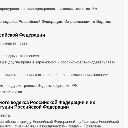
ресурсного и природоохранного законодательства. Ее
о кодекса Российской Федерации. Их реализация в Водном
ссийской Федерации
 предмет права.
 в водных отношениях.
ты и другие права в зарубежном и российском законодательствах.
, приостановления и ограничения прав пользования водными
ми, предусмотренные Водным кодексом РФ.
ых объектов.
ного кодекса Российской Федерации и их
итуции Российской Федерации
ъекта.
ные объекты между Российской Федерацией, субъектами Российской
аниями, физическими и юридическими лицами. Правовые