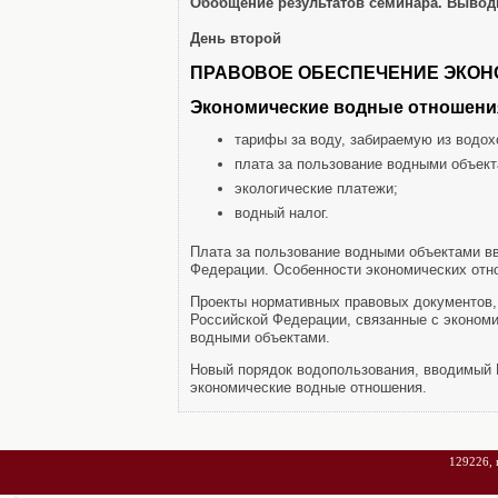
Обобщение результатов семинара. Вывод
День второй
ПРАВОВОЕ ОБЕСПЕЧЕНИЕ ЭКО
Экономические водные отношени
тарифы за воду, забираемую из водох
плата за пользование водными объект
экологические платежи;
водный налог.
Плата за пользование водными объектами вв
Федерации. Особенности экономических отн
Проекты нормативных правовых документов,
Российской Федерации, связанные с эконом
водными объектами.
Новый порядок водопользования, вводимый 
экономические водные отношения.
129226, г