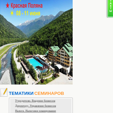
ТЕМАТИКИ
СЕМИНАРОВ
Учредителю. Владение бизнесом
Директору. Управление бизнесом
Налоги. Налоговое планирование