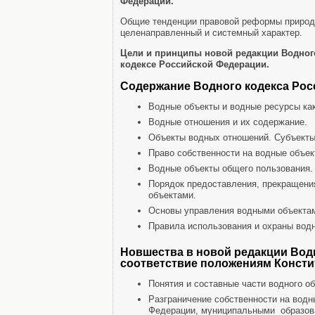
Федерации.
Общие тенденции правовой реформы природо
целенаправленный и системный характер.
Цели и принципы новой редакции Водног
кодексе Российской Федерации.
Содержание Водного кодекса Ро
Водные объекты и водные ресурсы как
Водные отношения и их содержание.
Объекты водных отношений. Субъекты
Право собственности на водные объек
Водные объекты общего пользования.
Порядок предоставления, прекращения
объектами.
Основы управления водными объекта
Правила использования и охраны водн
Новшества в новой редакции Вод
соответствие положениям Конст
Понятия и составные части водного об
Разграничение собственности на вод
Федерации, муниципальными образов