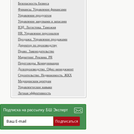
Безопасность бизнеса
Финансы. Управление финансами
Управление продуктом
Управление закупками и запасами
ВЭД. Логистика. Таможня
HR. Управление персоналом
Продажи. Управление продажами
Директор по производству
Право. Законодательство
Маркетинг. Реклама. PR
Переговоры. Коммуникации
Делопроизводство. Офис-менеджмент
Строительство. Недвижимость. ЖКХ
Медицинским центрам
Управленческие навыки
Личная эффективность
Подписка на рассылку БШ Эксперт