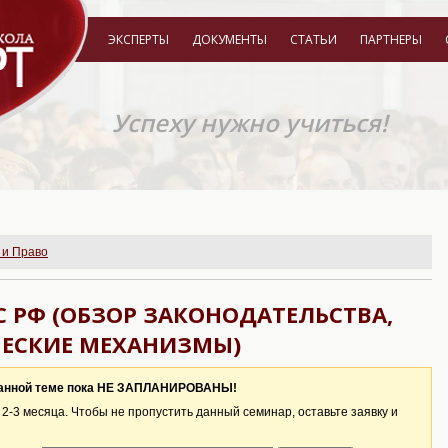
ЭКСПЕРТЫ
ДОКУМЕНТЫ
СТАТЬИ
ПАРТНЕРЫ
Успеху нужно учиться!
 и Право
 РФ (ОБЗОР ЗАКОНОДАТЕЛЬСТВА,
ЕСКИЕ МЕХАНИЗМЫ)
данной теме пока НЕ ЗАПЛАНИРОВАНЫ!
-3 месяца. Чтобы не пропустить данный семинар, оставьте заявку и