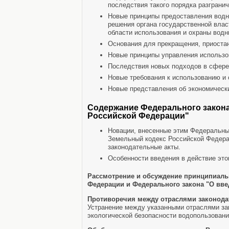
последствия такого порядка разграни
Новые принципы предоставления водны
решения органа государственной влас
области использования и охраны водн
Основания для прекращения, приоста
Новые принципы управления использо
Последствия новых подходов в сфере
Новые требования к использованию и 
Новые представления об экономически
Содержание Федерального закона
Российской Федерации"
Новации, внесенные этим Федеральны
Земельный кодекс Российской Федера
законодательные акты.
Особенности введения в действие это
Рассмотрение и обсуждение принципиаль
Федерации и Федерального закона "О вве
Противоречия между отраслями законода
Устранение между указанными отраслями за
экологической безопасности водопользовани