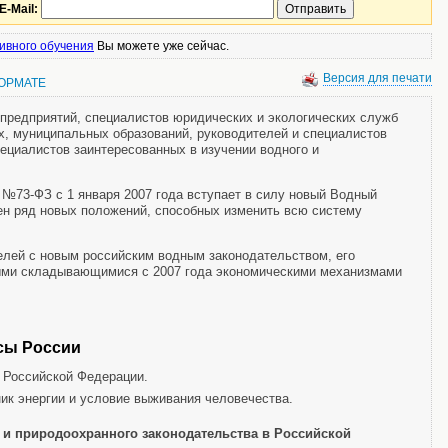
E-Mail:
ивного обучения
Вы можете уже сейчас.
Версия для печати
ФОРМАТЕ
предприятий, специалистов юридических и экологических служб
х, муниципальных образований, руководителей и специалистов
ециалистов заинтересованных в изучении водного и
73-ФЗ с 1 января 2007 года вступает в силу новый Водный
ен ряд новых положений, способных изменить всю систему
елей с новым российским водным законодательством, его
выми складывающимися с 2007 года экономическими механизмами
сы России
 Российской Федерации.
ник энергии и условие выживания человечества.
 и природоохранного законодательства в Российской