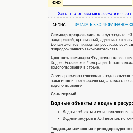
ФИО:
Заказать этот семинар в формате корпорат
ЗАКАЗАТЬ В КОРПОРАТИВНОМ 
АНОНС
Семинар предназначен
для руководителей 
предприятий, организаций, административны
Департаментов природных ресурсов, всех сп
природоохранного законодательства.
Ценность семинара:
Федеральным законом №
Кодекс Российской Федерации. В нем залож
водопользования в стране.
Семинар призван ознакомить водопользоват
новациями и противоречиями, а также с но
водопользования.
День первый:
Водные объекты и водные ресур
Водные объекты и их использование в
Водные ресурсы в XXI веке как источ
Тенденции изменения природоресурсного