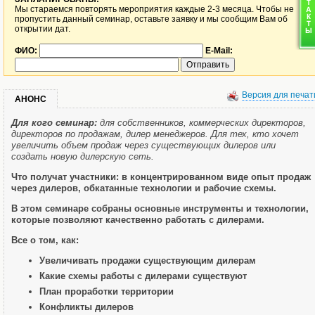
Мы стараемся повторять мероприятия каждые 2-3 месяца. Чтобы не
пропустить данный семинар, оставьте заявку и мы сообщим Вам об
открытии дат.
ФИО:
E-Mail:
Версия для печат
АНОНС
Для кого семинар:
для собственников, коммерческих директоров,
директоров по продажам, дилер менеджеров. Для тех, кто хочет
увеличить объем продаж через существующих дилеров или
создать новую дилерскую сеть.
Что получат участники: в концентрированном виде опыт продаж
через дилеров, обкатанные технологии и рабочие схемы.
В этом семинаре собраны основные инструменты и технологии,
которые позволяют качественно работать с дилерами.
Все о том, как:
Увеличивать продажи существующим дилерам
Какие схемы работы с дилерами существуют
План проработки территории
Конфликты дилеров