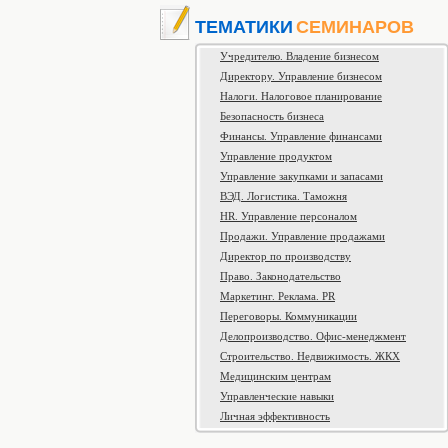
ТЕМАТИКИ
СЕМИНАРОВ
Учредителю. Владение бизнесом
Директору. Управление бизнесом
Налоги. Налоговое планирование
Безопасность бизнеса
Финансы. Управление финансами
Управление продуктом
Управление закупками и запасами
ВЭД. Логистика. Таможня
HR. Управление персоналом
Продажи. Управление продажами
Директор по производству
Право. Законодательство
Маркетинг. Реклама. PR
Переговоры. Коммуникации
Делопроизводство. Офис-менеджмент
Строительство. Недвижимость. ЖКХ
Медицинским центрам
Управленческие навыки
Личная эффективность