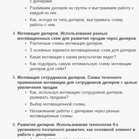
с дилерами.
Разбиваем дилеров на группы и выстраиваем работу с
каждой из них.
Как, исходя из типа дилеров, выстраивать схему
работы с ним.
Мотивация дилеров. Использование разных
мотивационных схем для развития продаж через дилеров
Различные схемы мотивации дилеров.
3 основных варианта мотивационных схем для дилеров.
Какая мотивация к каким результатам ведет?
Как подобрать самую оптимальную схему мотивации
дилеров для себя?
Мотивация сотрудников дилеров. Схема точечного
применения мотивации для сотрудников дилеров с целью
увеличения продаж
Как, используя мотивацию сотрудников дилеров,
развивать продажи?
Выбор мотивационной схемы.
Налаживание работы с дилерами через разные
мотивационные схемы.
Развитие дилеров. Использование технологии 4-х
уровневого поэтапного развития, как основной элемент в
работе с дилерами