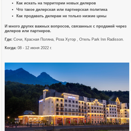
Как искать на территории новых дилеров
Что такое дилерская или партнерская политика
Как продавать дилерам не только низкие цены
И много других важных вопросов, связанных с продажей через
дилеров или партнеров.
Где:
Сочи, Красная Поляна, Роза Хутор , Отель Park Inn Radisson.
Когда:
08 - 12 июня 2022 г.