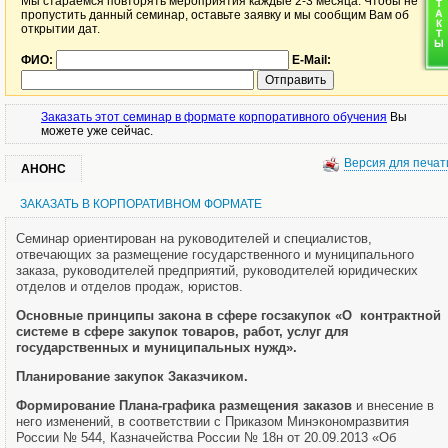
Мы стараемся повторять мероприятия каждые 2-3 месяца. Чтобы не
пропустить данный семинар, оставьте заявку и мы сообщим Вам об
открытии дат.
ФИО:
E-Mail:
Заказать этот семинар в формате корпоративного обучения
Вы
можете уже сейчас.
Версия для печат
АНОНС
ЗАКАЗАТЬ В КОРПОРАТИВНОМ ФОРМАТЕ
Семинар ориентирован на руководителей и специалистов,
отвечающих за размещение государственного и муниципального
заказа, руководителей предприятий, руководителей юридических
отделов и отделов продаж, юристов.
Основные принципы закона в сфере
госзакупок «О контрактной
системе в сфере закупок товаров, работ, услуг для
государственных и муниципальных нужд».
Планирование закупок Заказчиком.
Формирование Плана-графика размещения заказов
и внесение в
него изменений, в соответствии с Приказом Минэкономразвития
России № 544, Казначейства России № 18н от 20.09.2013 «Об