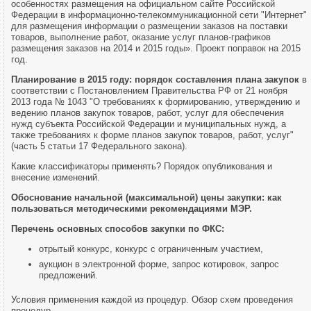
особенностях размещения на официальном сайте Российской
Федерации в информационно-телекоммуникационной сети "Интернет"
для размещения информации о размещении заказов на поставки
товаров, выполнение работ, оказание услуг планов-графиков
размещения заказов на 2014 и 2015 годы». Проект поправок на 2015
год.
Планирование в 2015 году:
порядок составления плана закупок
в
соответствии с Постановлением Правительства РФ от 21 ноября
2013 года № 1043 "О требованиях к формированию, утверждению и
ведению планов закупок товаров, работ, услуг для обеспечения
нужд субъекта Российской Федерации и муниципальных нужд, а
также требованиях к форме планов закупок товаров, работ, услуг"
(часть 5 статьи 17 Федерального закона).
Какие классификаторы применять? Порядок опубликования и
внесение изменений.
Обоснование начальной (максимальной) цены закупки: как
пользоваться методическими рекомендациями МЭР.
Перечень основных способов закупки по ФКС:
отрытый конкурс, конкурс с ограниченным участием,
аукцион в электронной форме, запрос котировок, запрос
предложений.
Условия применения каждой из процедур. Обзор схем проведения
процедур.