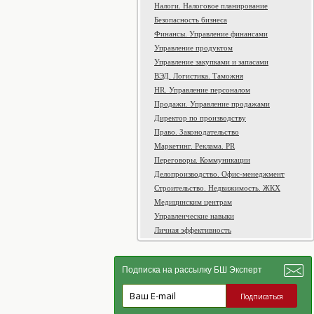
Налоги. Налоговое планирование
Безопасность бизнеса
Финансы. Управление финансами
Управление продуктом
Управление закупками и запасами
ВЭД. Логистика. Таможня
HR. Управление персоналом
Продажи. Управление продажами
Директор по производству
Право. Законодательство
Маркетинг. Реклама. PR
Переговоры. Коммуникации
Делопроизводство. Офис-менеджмент
Строительство. Недвижимость. ЖКХ
Медицинским центрам
Управленческие навыки
Личная эффективность
Подписка на рассылку БШ Эксперт