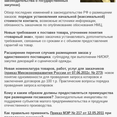
законодательства о государственных
закупках)
.
Обзор последних изменений в законодательстве РФ о размещении
заказов:
порядок установления начальной (максимальной)
стоимости контакта
, возможные источники информации,
обязанность заказчиков по опубликованию обоснования НМЦ.
Новые требования к поставке товара, уточнение понятия
«товарный знак»
, право заказчика устанавливать дополнительные
требования, связанные со сроками и с объемом предоставления
гарантий на товар.
Расширение перечня случаев размещения заказа у
единственного поставщика
: субподряд при выполнении НИОКР,
закупке декораций и сценической одежды.
Новая номенклатура товаров, работ, услуг для заказчиков
(
приказ Минэкономразвития России от 07.06.2011г. № 273)
: новое
понятие одноименности для проведения запроса котировок и
заключения договоров до 100 т.р. Практические вопросы порядка
проведения запроса котировок
Кому и каким образом должны предоставляться преимущества
при размещении госзаказов?
Законодательные инициативы по
поддержке субъектов малого предпринимательства и продукции
отечественного производства.
Как правильно применить
Приказ МЭР № 217 от 12.05.2011
при