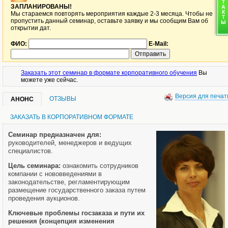
ЗАПЛАНИРОВАНЫ!
Мы стараемся повторять мероприятия каждые 2-3 месяца. Чтобы не
пропустить данный семинар, оставьте заявку и мы сообщим Вам об
открытии дат.
ФИО:
E-Mail:
Заказать этот семинар в формате корпоративного обучения
Вы
можете уже сейчас.
Версия для печат
ОТЗЫВЫ
АНОНС
ЗАКАЗАТЬ В КОРПОРАТИВНОМ ФОРМАТЕ
Семинар предназначен для:
руководителей, менеджеров и ведущих
специалистов.
Цель семинара:
ознакомить сотрудников
компании с нововведениями в
законодательстве, регламентирующим
размещение государственного заказа путем
проведения аукционов.
Ключевые проблемы госзаказа и пути их
решения
(концепция изменения