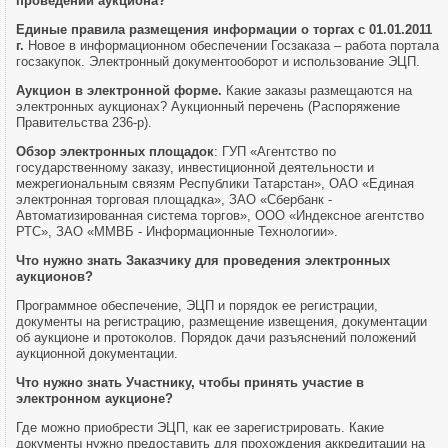
проведении аукциона?
Единые правила размещения информации о торгах с 01.01.2011
г.
Новое в информационном обеспечении Госзаказа – работа портала
госзакупок. Электронный документооборот и использование ЭЦП.
Аукцион в электронной форме.
Какие заказы размещаются на
электронных аукционах? Аукционный перечень (Распоряжение
Правительства 236-р).
Обзор электронных площадок
: ГУП «Агентство по
государственному заказу, инвестиционной деятельности и
межрегиональным связям Республики Татарстан», ОАО «Единая
электронная торговая площадка», ЗАО «Сбербанк -
Автоматизированная система торгов», ООО «Индексное агентство
РТС», ЗАО «ММВБ - Информационные Технологии».
Что нужно знать Заказчику для проведения электронных
аукционов?
Программное обеспечение, ЭЦП и порядок ее регистрации,
документы на регистрацию, размещение извещения, документации
об аукционе и протоколов. Порядок дачи разъяснений положений
аукционной документации.
Что нужно знать Участнику, чтобы принять участие в
электронном аукционе?
Где можно приобрести ЭЦП, как ее зарегистрировать. Какие
документы нужно предоставить для прохождения аккредитации на