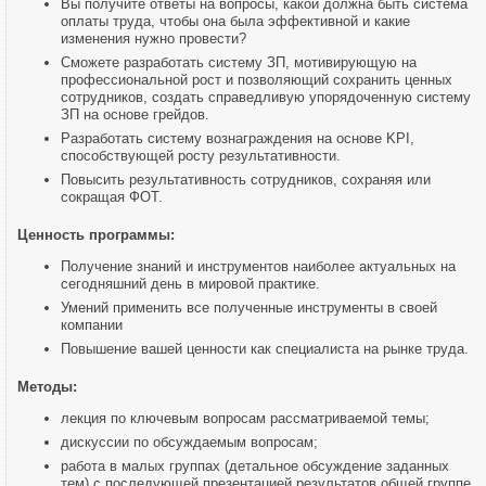
Вы получите ответы на вопросы, какой должна быть система
оплаты труда, чтобы она была эффективной и какие
изменения нужно провести?
Сможете разработать систему ЗП, мотивирующую на
профессиональной рост и позволяющий сохранить ценных
сотрудников, создать справедливую упорядоченную систему
ЗП на основе грейдов.
Разработать систему вознаграждения на оcнове KPI,
способствующей росту результативности.
Повысить результативность сотрудников, сохраняя или
сокращая ФОТ.
Ценность программы:
Получение знаний и инструментов наиболее актуальных на
сегодняшний день в мировой практике.
Умений применить все полученные инструменты в своей
компании
Повышение вашей ценности как специалиста на рынке труда.
Методы:
лекция по ключевым вопросам рассматриваемой темы;
дискуссии по обсуждаемым вопросам;
работа в малых группах (детальное обсуждение заданных
тем) с последующей презентацией результатов общей группе