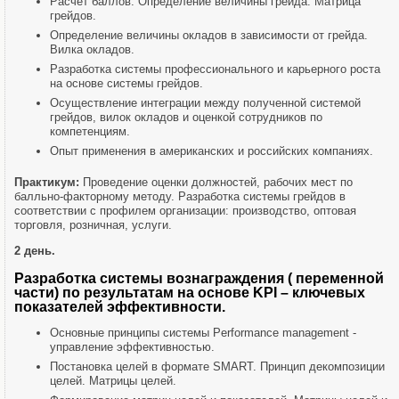
Расчет баллов. Определение величины грейда. Матрица
грейдов.
Определение величины окладов в зависимости от грейда.
Вилка окладов.
Разработка системы профессионального и карьерного роста
на основе системы грейдов.
Осуществление интеграции между полученной системой
грейдов, вилок окладов и оценкой сотрудников по
компетенциям.
Опыт применения в американских и российских компаниях.
Практикум:
Проведение оценки должностей, рабочих мест по
балльно-факторному методу. Разработка системы грейдов в
соответствии с профилем организации: производство, оптовая
торговля, розничная, услуги.
2 день.
Разработка системы вознаграждения ( переменной
части) по результатам на основе KPI – ключевых
показателей эффективности.
Основные принципы системы Performance management -
управление эффективностью.
Постановка целей в формате SMART. Принцип декомпозиции
целей. Матрицы целей.