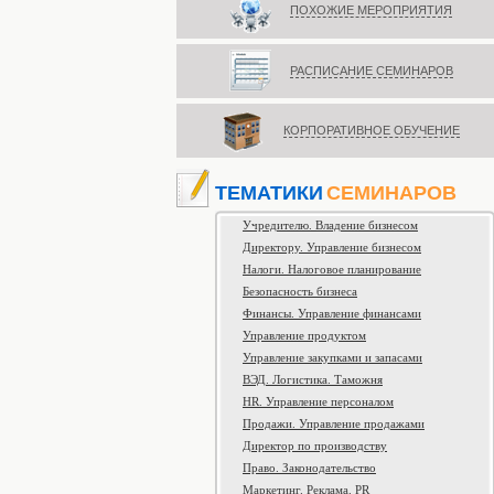
ПОХОЖИЕ МЕРОПРИЯТИЯ
РАСПИСАНИЕ СЕМИНАРОВ
КОРПОРАТИВНОЕ ОБУЧЕНИЕ
ТЕМАТИКИ
СЕМИНАРОВ
Учредителю. Владение бизнесом
Директору. Управление бизнесом
Налоги. Налоговое планирование
Безопасность бизнеса
Финансы. Управление финансами
Управление продуктом
Управление закупками и запасами
ВЭД. Логистика. Таможня
HR. Управление персоналом
Продажи. Управление продажами
Директор по производству
Право. Законодательство
Маркетинг. Реклама. PR