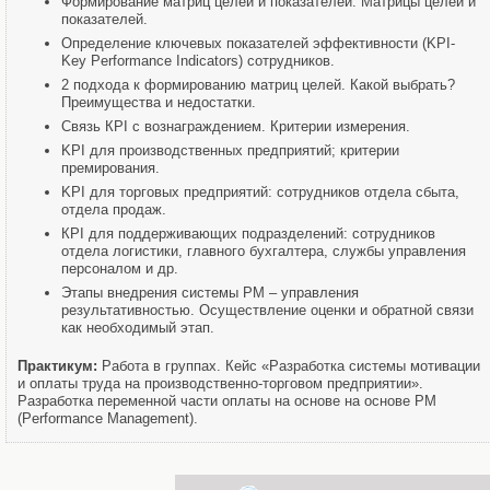
Формирование матриц целей и показателей. Матрицы целей и
показателей.
Определение ключевых показателей эффективности (KPI-
Key Performance Indicators) сотрудников.
2 подхода к формированию матриц целей. Какой выбрать?
Преимущества и недостатки.
Связь КPI с вознаграждением. Критерии измерения.
KPI для производственных предприятий; критерии
премирования.
KPI для торговых предприятий: сотрудников отдела сбыта,
отдела продаж.
КPI для поддерживающих подразделений: сотрудников
отдела логистики, главного бухгалтера, службы управления
персоналом и др.
Этапы внедрения системы PM – управления
результативностью. Осуществление оценки и обратной связи
как необходимый этап.
Практикум:
Работа в группах. Кейс «Разработка системы мотивации
и оплаты труда на производственно-торговом предприятии».
Разработка переменной части оплаты на основе на основе PM
(Performance Management).