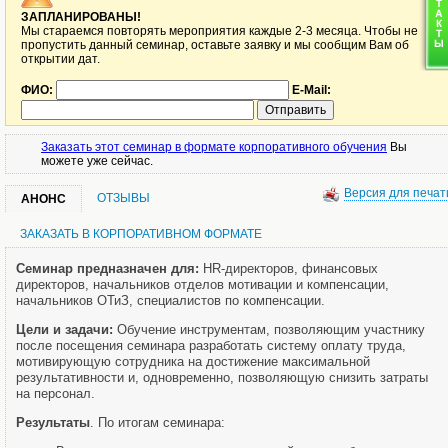
ЗАПЛАНИРОВАНЫ!
Мы стараемся повторять мероприятия каждые 2-3 месяца. Чтобы не
пропустить данный семинар, оставьте заявку и мы сообщим Вам об
открытии дат.
ФИО:
E-Mail:
Заказать этот семинар в формате корпоративного обучения
Вы
можете уже сейчас.
Версия для печат
ОТЗЫВЫ
АНОНС
ЗАКАЗАТЬ В КОРПОРАТИВНОМ ФОРМАТЕ
Семинар предназначен для:
HR-директоров, финансовых
директоров, начальников отделов мотивации и компенсации,
начальников ОТиЗ, специалистов по компенсации.
Цели и задачи:
Обучение инструментам, позволяющим участнику
после посещения семинара разработать систему оплату труда,
мотивирующую сотрудника на достижение максимальной
результативности и, одновременно, позволяющую снизить затраты
на персонал.
Результаты
. По итогам семинара: